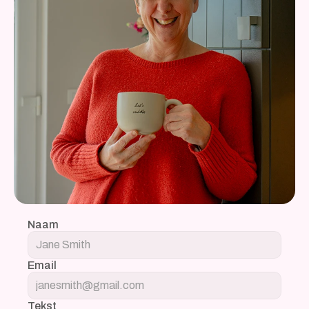
Naam
Email
Tekst