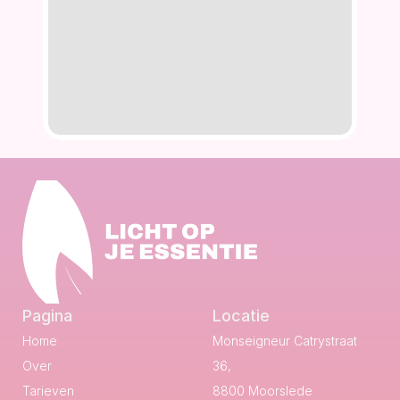
Pagina
Locatie
Home
Monseigneur Catrystraat 
Over
36,
Tarieven
8800 Moorslede