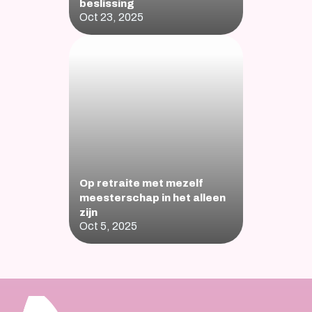
beslissing
Oct 23, 2025
Op retraite met mezelf 
meesterschap in het alleen 
zijn
Oct 5, 2025