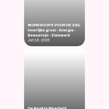
WORKSHOPS VOOR DE ZIEL    
Innerlijke groei - Energie - 
Bewustzijn - Zielswerk
Jun 16, 2026
De Naakte Waarheid