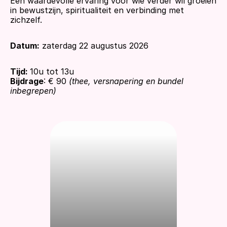
Een waardevolle ervaring voor wie verder wil groeien 
in bewustzijn, spiritualiteit en verbinding met 
zichzelf.
Datum:
 zaterdag 22 augustus 2026
Tijd: 
10u tot 13u
Bijdrage
: € 90 
(thee, versnapering en bundel 
inbegrepen)