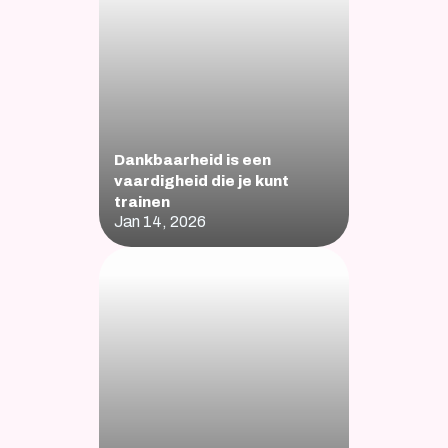
Dankbaarheid is een 
vaardigheid die je kunt 
trainen
Jan 14, 2026