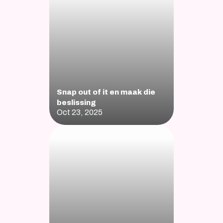
Snap out of it en maak die 
beslissing
Oct 23, 2025