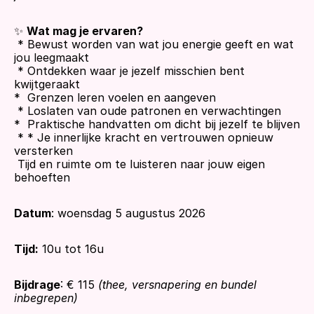
✨ 
Wat mag je ervaren?
 * Bewust worden van wat jou energie geeft en wat 
jou leegmaakt
 * Ontdekken waar je jezelf misschien bent 
kwijtgeraakt
*  Grenzen leren voelen en aangeven
 * Loslaten van oude patronen en verwachtingen
*  Praktische handvatten om dicht bij jezelf te blijven
 * * Je innerlijke kracht en vertrouwen opnieuw 
versterken
 Tijd en ruimte om te luisteren naar jouw eigen 
behoeften
Datum
: woensdag 5 augustus 2026
Tijd:
 10u tot 16u
Bijdrage
: € 115 
(thee, versnapering en bundel 
inbegrepen)