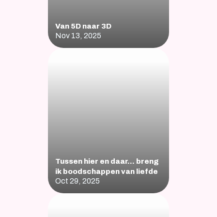
Van 5D naar 3D
Nov 13, 2025
Tussen hier en daar… breng 
ik boodschappen van liefde
Oct 29, 2025