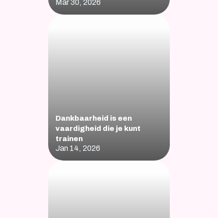
Mar 30, 2026
Dankbaarheid is een 
vaardigheid die je kunt 
trainen
Jan 14, 2026