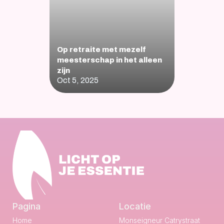
Op retraite met mezelf 
meesterschap in het alleen 
zijn
Oct 5, 2025
Pagina
Locatie
Home
Monseigneur Catrystraat 