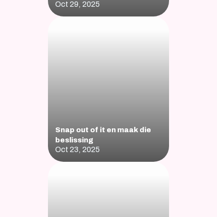
Oct 29, 2025
Snap out of it en maak die 
beslissing
Oct 23, 2025