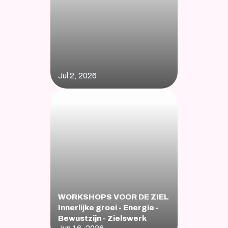
Jul 2, 2026
WORKSHOPS VOOR DE ZIEL    
Innerlijke groei - Energie - 
Bewustzijn - Zielswerk