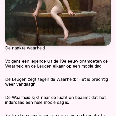
De naakte waarheid
Volgens een legende uit de 19e eeuw ontmoeten de 
Waarheid en de Leugen elkaar op een mooie dag. 
De Leugen zegt tegen de Waarheid: 'Het is prachtig 
weer vandaag!'
De Waarheid kijkt naar de lucht en beaamt dat het 
inderdaad een hele mooie dag is.        
Ze trekken samen veel op en komen uiteindelijk bij 